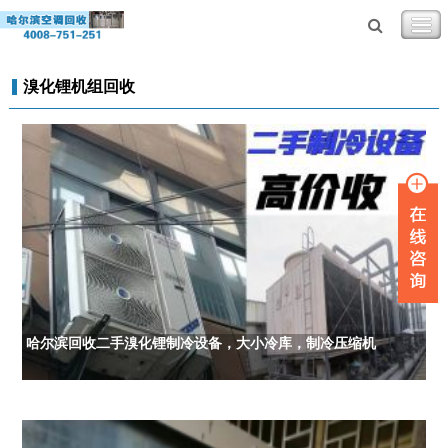
溴化锂机组回收
哈尔滨回收二手溴化锂制冷设备，大小冷库，制冷压缩机