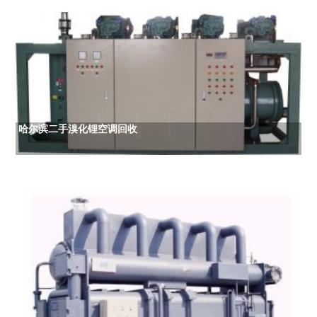
哈尔滨二手溴化锂空调回收