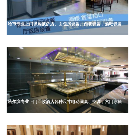
哈市专业上门求购披萨店、面包房设备、西餐设备，酒吧设备
哈尔滨专业上门回收酒店各种尺寸电动圆桌、空调，六门冰箱