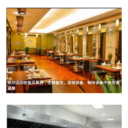
哈尔滨回收饭店厨房，生鲜超市。宾馆设备、制冷设备中央空调
桌椅