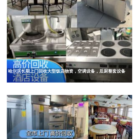
哈尔滨长期上门回收大型饭店物资，空调设备，后厨整套设备