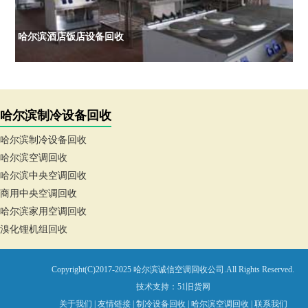
哈尔滨酒店饭店设备回收
哈尔滨制冷设备回收
哈尔滨制冷设备回收
哈尔滨空调回收
哈尔滨中央空调回收
商用中央空调回收
哈尔滨家用空调回收
溴化锂机组回收
Copyright(C)2017-2025 哈尔滨诚信空调回收公司.All Rights Reserved.
技术支持：
51旧货网
关于我们
|
友情链接
|
制冷设备回收
|
哈尔滨空调回收
|
联系我们