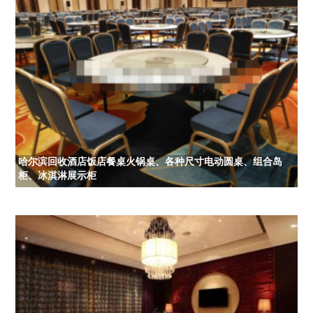
哈尔滨回收酒店饭店餐桌火锅桌、各种尺寸电动圆桌、组合岛
柜、冰淇淋展示柜